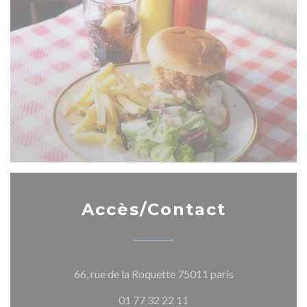
Accès/Contact
((ouvre une nouv
66, rue de la Roquette 75011 paris
01 77 32 22 11