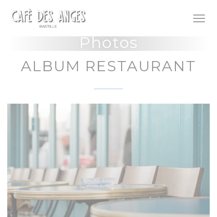
Personnalisation de vos choix en matière de cookies
Photos
ALBUM RESTAURANT