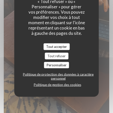
« Tout refuser » ou «
Personnaliser » pour gérer
vos préférences. Vous pouvez
modifier vos choix à tout
moment en cliquant sur l'icône
représentant un cookie en bas
à gauche des pages du site.
Tout accepter
Tout refuser
Personnaliser
Politique de protection des données à caractère
personnel
Politique de gestion des cookies