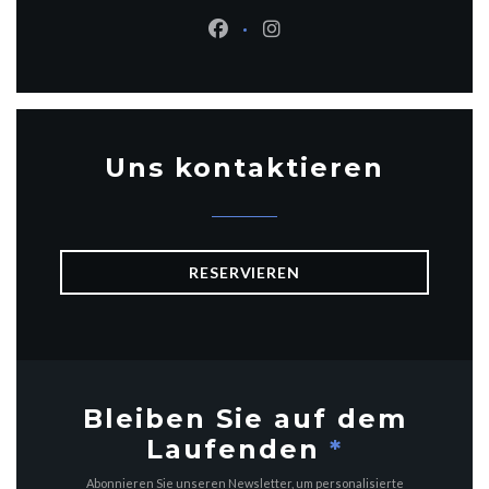
Facebook ((öffnet ein neues Fen
Instagram ((öffnet ein ne
Uns kontaktieren
RESERVIEREN
Bleiben Sie auf dem
Laufenden
*
Abonnieren Sie unseren Newsletter, um personalisierte