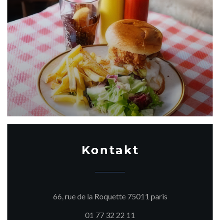
Kontakt
((öffnet ein neu
66, rue de la Roquette 75011 paris
01 77 32 22 11