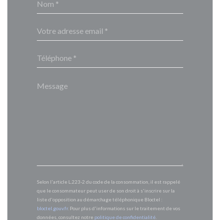
Selon l'article L.223-2 du code de la consommation, il est rappelé
que le consommateur peut user de son droit à s'inscrire sur la
liste d'opposition au démarchage téléphonique Bloctel :
bloctel.gouv.fr
. Pour plus d'informations sur le traitement de vos
données, consultez notre
politique de confidentialité
.