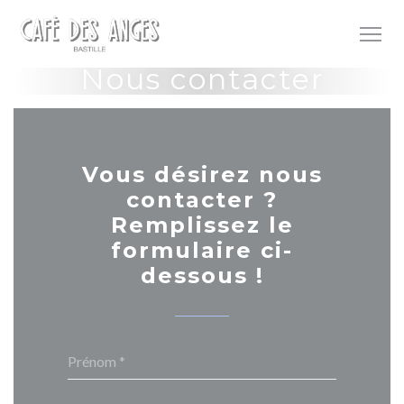
Personnalisation de vos choix en matière de cookies
Nous contacter
Vous désirez nous
contacter ?
Remplissez le
formulaire ci-
dessous !