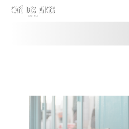
Personalizzazione delle tue scelte sui cookie