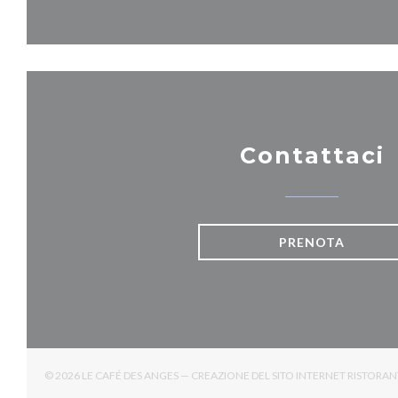
Contattaci
PRENOTA
© 2026 LE CAFÉ DES ANGES — CREAZIONE DEL SITO INTERNET RISTORA