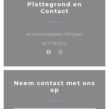
Plattegrond en
Contact
((opent in een n
66, rue de la Roquette 75011 paris
01 77 32 22 11
Facebook ((opent in een nieuw 
Instagram ((opent in een 
Neem contact met ons
op