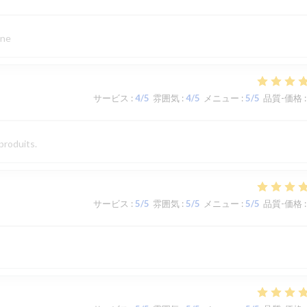
ine
サービス
:
4
/5
雰囲気
:
4
/5
メニュー
:
5
/5
品質-価格
:
produits.
サービス
:
5
/5
雰囲気
:
5
/5
メニュー
:
5
/5
品質-価格
: