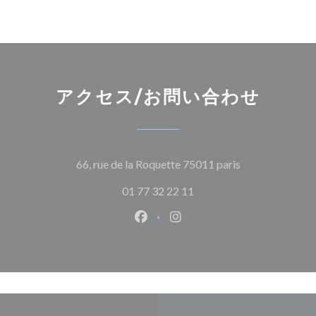
アクセス/お問い合わせ
((新しいウィン
66, rue de la Roquette 75011 paris
01 77 32 22 11
Facebook ((新しいウィンドウ
Instagram ((新しいウ