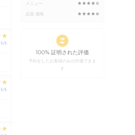
メニュー
品質-価格
5
/5
100% 証明された評価
予約をしたお客様のみが評価できま
す
5
/5