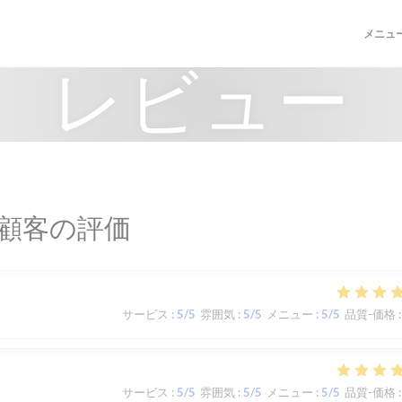
メニュ
レビュー
顧客の評価
サービス
:
5
/5
雰囲気
:
5
/5
メニュー
:
5
/5
品質-価格
:
サービス
:
5
/5
雰囲気
:
5
/5
メニュー
:
5
/5
品質-価格
: