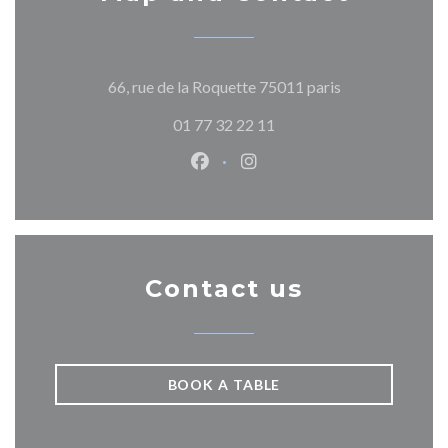
((opens in a ne
66, rue de la Roquette 75011 paris
01 77 32 22 11
Facebook ((opens in a new wind
Instagram ((opens in a n
Contact us
BOOK A TABLE