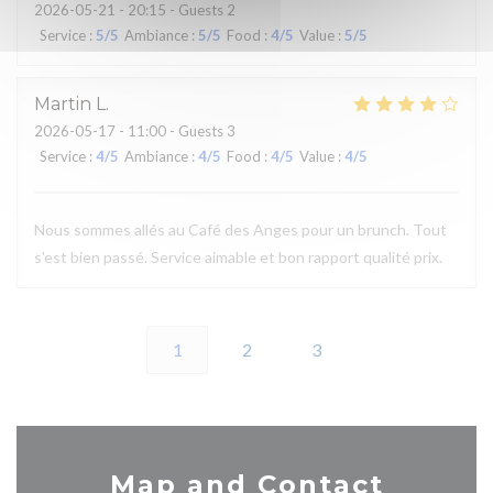
2026-05-21
- 20:15 - Guests 2
Service
:
5
/5
Ambiance
:
5
/5
Food
:
4
/5
Value
:
5
/5
Martin
L
2026-05-17
- 11:00 - Guests 3
Service
:
4
/5
Ambiance
:
4
/5
Food
:
4
/5
Value
:
4
/5
Nous sommes allés au Café des Anges pour un brunch. Tout
s'est bien passé. Service aimable et bon rapport qualité prix.
1
2
3
Map and Contact