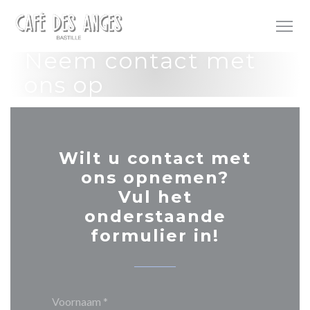
Cookies beheer paneel
Neem contact met
ons op
Wilt u contact met
ons opnemen?
Vul het
onderstaande
formulier in!