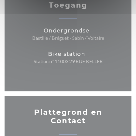
Toegang
Ondergrondse
Bastille / Bréguet - Sabin / Voltaire
Bike station
Station n° 11003 29 RUE KELLER
Plattegrond en
Contact