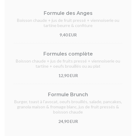
Formule des Anges
Boisson chaude + jus de fruit pressé + viennoiserie ou
tartine beurre & confiture
9,40 EUR
Formules complète
Boisson chaude + jus de fruits pressé + viennoiserie ou
tartine + oeufs brouillés ou au plat
12,90 EUR
Formule Brunch
Burger, toast à l'avocat, oeufs brouillés, salade, pancakes,
granola maison & fromage blanc, jus de fruit pressés &
boisson chaude
24,90 EUR