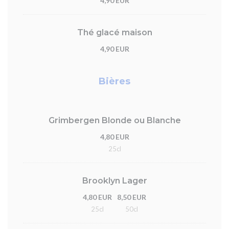
4,90 EUR
Thé glacé maison
4,90 EUR
Bières
Grimbergen Blonde ou Blanche
4,80 EUR
25cl
Brooklyn Lager
4,80 EUR
8,50 EUR
25cl
50cl