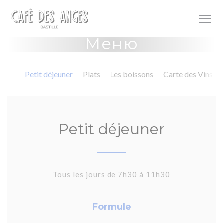
Панель управления cookies
Меню
Petit déjeuner
Plats
Les boissons
Carte des Vins
Petit déjeuner
Tous les jours de 7h30 à 11h30
Formule