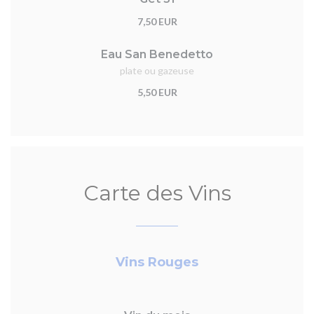
7,50 EUR
Eau San Benedetto
plate ou gazeuse
5,50 EUR
Carte des Vins
Vins Rouges