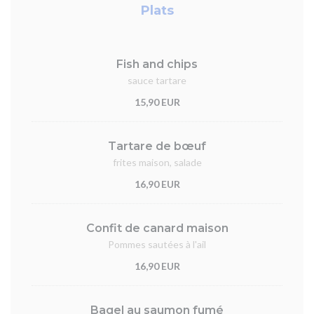
Plats
Fish and chips
sauce tartare
15,90 EUR
Tartare de bœuf
frites maison, salade
16,90 EUR
Confit de canard maison
Pommes sautées à l'ail
16,90 EUR
Bagel au saumon fumé