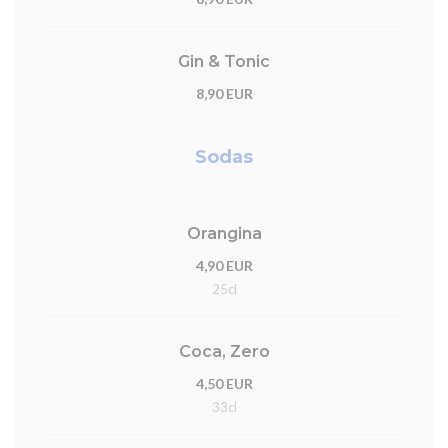
Gin & Tonic
8,90 EUR
Sodas
Orangina
4,90 EUR
25cl
Coca, Zero
4,50 EUR
33cl