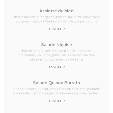
Assiette du bled
Falafels maison, aubergines grillées, halloumi, sauce tahini
au yaourt, salade d'herbes & taboulé aux petits pois
15,90 EUR
Salade Niçoise
thon mi-cuit au sésame, oeuf mollet, tomates,
concombre, poivrons grillés, olives noires, sucrine,
oignons rouges, pommes de terre
16,90 EUR
Salade Quinoa Burrata
quinoa, burrata, avocat, chou-fleur au curcuma, grenade,
chou kale, oignons rouge, patate douce grillée, herbes
15,90 EUR