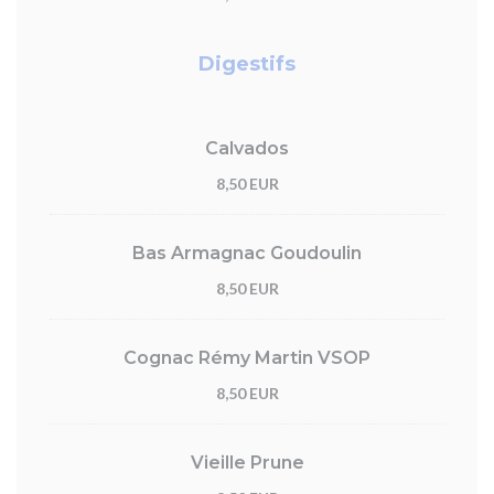
Digestifs
Calvados
8,50 EUR
Bas Armagnac Goudoulin
8,50 EUR
Cognac Rémy Martin VSOP
8,50 EUR
Vieille Prune