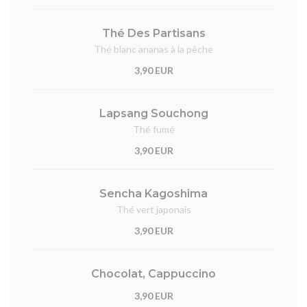
Thé Des Partisans
Thé blanc ananas à la pêche
3,90 EUR
Lapsang Souchong
Thé fumé
3,90 EUR
Sencha Kagoshima
Thé vert japonais
3,90 EUR
Chocolat, Cappuccino
3,90 EUR