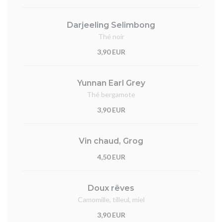
Darjeeling Selimbong
Thé noir
3,90 EUR
Yunnan Earl Grey
Thé bergamote
3,90 EUR
Vin chaud, Grog
4,50 EUR
Doux rêves
Camomille, tilleul, miel
3,90 EUR