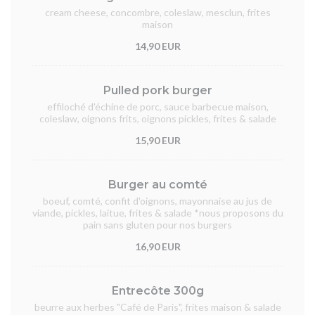
cream cheese, concombre, coleslaw, mesclun, frites
maison
14,90 EUR
Pulled pork burger
effiloché d'échine de porc, sauce barbecue maison,
coleslaw, oignons frits, oignons pickles, frites & salade
15,90 EUR
Burger au comté
boeuf, comté, confit d'oignons, mayonnaise au jus de
viande, pickles, laitue, frites & salade *nous proposons du
pain sans gluten pour nos burgers
16,90 EUR
Entrecôte 300g
beurre aux herbes "Café de Paris", frites maison & salade