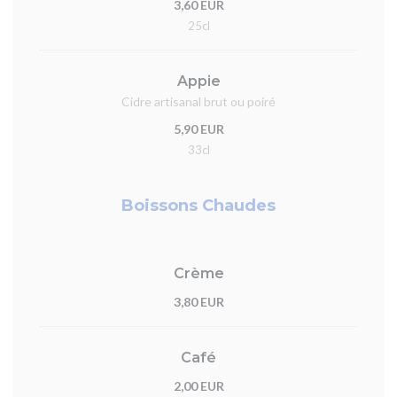
3,60 EUR
25cl
Appie
Cidre artisanal brut ou poiré
5,90 EUR
33cl
Boissons Chaudes
Crème
3,80 EUR
Café
2,00 EUR