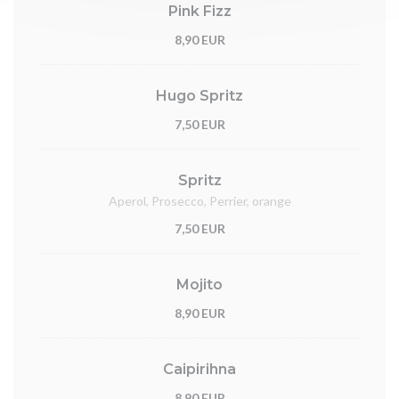
Pink Fizz
8,90 EUR
Hugo Spritz
7,50 EUR
Spritz
Aperol, Prosecco, Perrier, orange
7,50 EUR
Mojito
8,90 EUR
Caipirihna
8,90 EUR