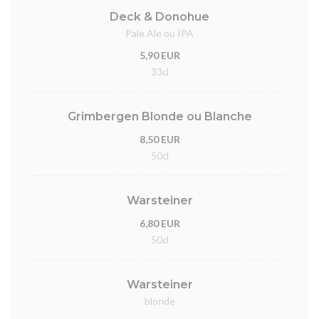
Deck & Donohue
Pale Ale ou IPA
5,90 EUR
33cl
Grimbergen Blonde ou Blanche
8,50 EUR
50cl
Warsteiner
6,80 EUR
50cl
Warsteiner
blonde