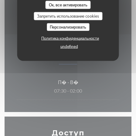
Eurocard / Mastercard, ресторан Titres,
Ок, все активировать
Денежные средства, виза, Дебетовая
Запретить использование cookies
карточка
Персонализировать
Политика конфиденциальности
undefined
Часы работы
П�
-
В�
07:30 - 02:00
Доступ