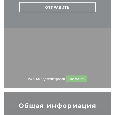
Waze Map Деактивирован.
Позволить
Общая информация