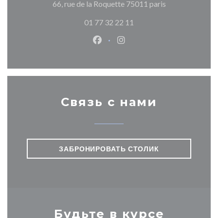
((открывается 
66, rue de la Roquette 75011 paris
01 77 32 22 11
Facebook ((открывается в ново
Instagram ((открывается
Связь с нами
ЗАБРОНИРОВАТЬ СТОЛИК
Будьте в курсе