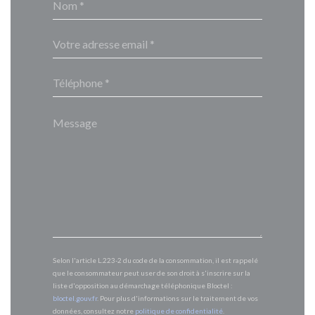
Selon l'article L.223-2 du code de la consommation, il est rappelé
que le consommateur peut user de son droit à s'inscrire sur la
liste d'opposition au démarchage téléphonique Bloctel :
bloctel.gouv.fr
. Pour plus d'informations sur le traitement de vos
données, consultez notre
politique de confidentialité
.