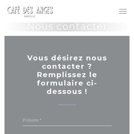
Personnalisation de vos choix en matière de cookies
Nous contacter
Vous désirez nous
contacter ?
Remplissez le
formulaire ci-
dessous !