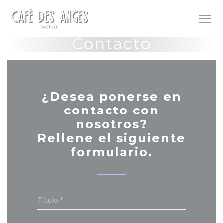
Personalización de sus opciones de cookies
Contacto
¿Desea ponerse en
contacto con
nosotros?
Rellene el siguiente
formulario.