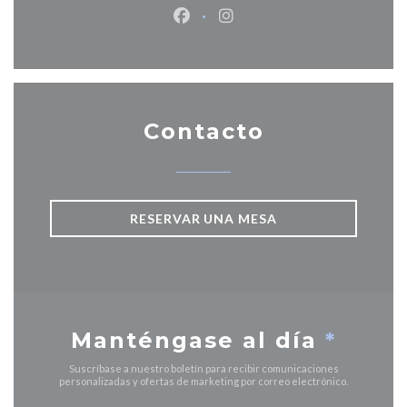
Facebook ((abre en una nueva v
Instagram ((abre en una 
Contacto
RESERVAR UNA MESA
Manténgase al día
*
Suscríbase a nuestro boletín para recibir comunicaciones
personalizadas y ofertas de marketing por correo electrónico.