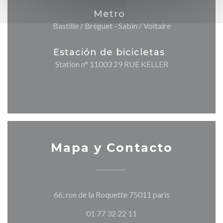
Metro
Bastille / Bréguet - Sabin / Voltaire
Estación de bicicletas
Station n° 11003 29 RUE KELLER
Mapa y Contacto
((abre en una n
66, rue de la Roquette 75011 paris
01 77 32 22 11