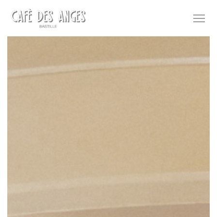
Cookie- hanteringspanel