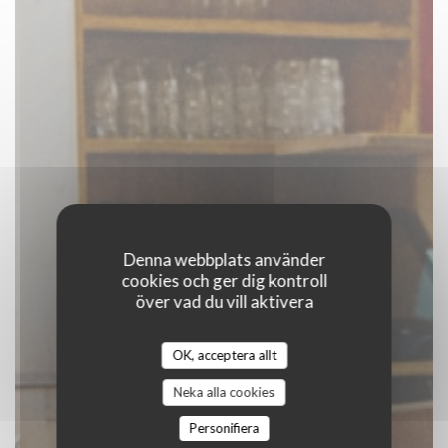
Denna webbplats använder
cookies och ger dig kontroll
över vad du vill aktivera
Le café des anges
OK, acceptera allt
|
PARIS
Neka alla cookies
Personifiera
BOKA ETT BORD