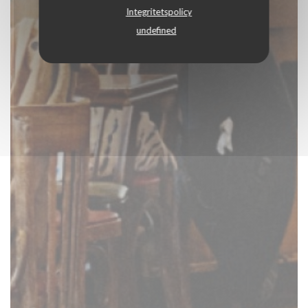
Integritetspolicy
undefined