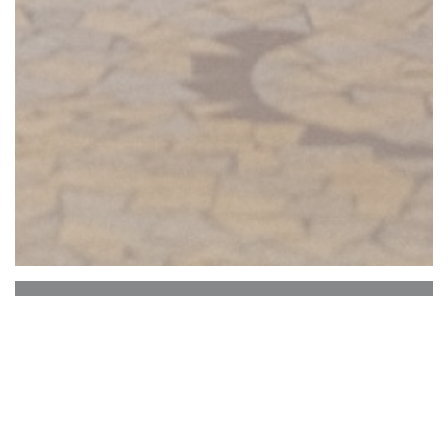
Le café des anges
I Paris XI, Café restaurang team av änglar öppen