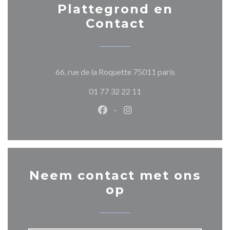
Plattegrond en
Contact
((opent in een n
66, rue de la Roquette 75011 paris
01 77 32 22 11
Facebook ((opent in een nieuw 
Instagram ((opent in een 
Neem contact met ons
op