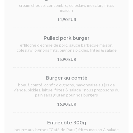
cream cheese, concombre, coleslaw, mesclun, frites
maison
14,90 EUR
Pulled pork burger
effiloché d'échine de porc, sauce barbecue maison,
coleslaw, oignons frits, oignons pickles, frites & salade
15,90 EUR
Burger au comté
boeuf, comté, confit d'oignons, mayonnaise au jus de
viande, pickles, laitue, frites & salade *nous proposons du
pain sans gluten pour nos burgers
16,90 EUR
Entrecôte 300g
beurre aux herbes "Café de Paris", frites maison & salade