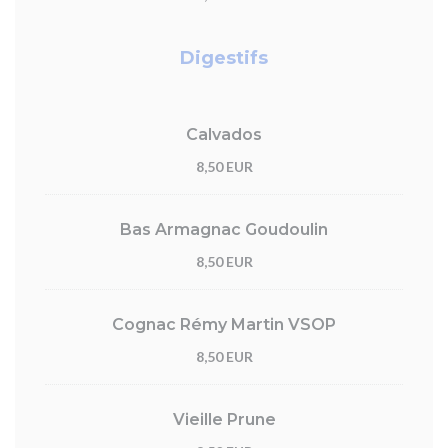
Digestifs
Calvados
8,50 EUR
Bas Armagnac Goudoulin
8,50 EUR
Cognac Rémy Martin VSOP
8,50 EUR
Vieille Prune