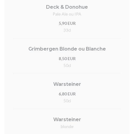
Deck & Donohue
Pale Ale ou IPA
5,90 EUR
33cl
Grimbergen Blonde ou Blanche
8,50 EUR
50cl
Warsteiner
6,80 EUR
50cl
Warsteiner
blonde