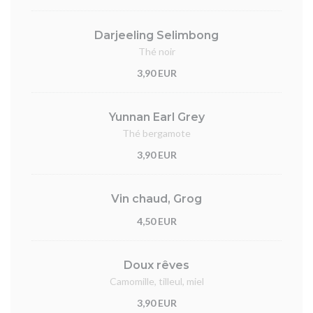
Darjeeling Selimbong
Thé noir
3,90 EUR
Yunnan Earl Grey
Thé bergamote
3,90 EUR
Vin chaud, Grog
4,50 EUR
Doux rêves
Camomille, tilleul, miel
3,90 EUR