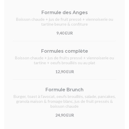
Formule des Anges
Boisson chaude + jus de fruit pressé + viennoiserie ou
tartine beurre & confiture
9,40 EUR
Formules complète
Boisson chaude + jus de fruits pressé + viennoiserie ou
tartine + oeufs brouillés ou au plat
12,90 EUR
Formule Brunch
Burger, toast à l'avocat, oeufs brouillés, salade, pancakes,
granola maison & fromage blanc, jus de fruit pressés &
boisson chaude
24,90 EUR