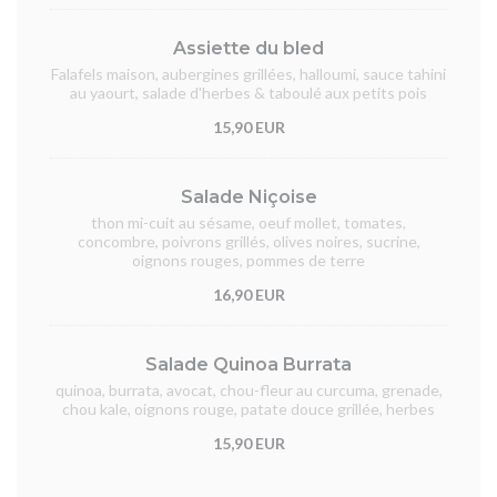
Assiette du bled
Falafels maison, aubergines grillées, halloumi, sauce tahini
au yaourt, salade d'herbes & taboulé aux petits pois
15,90 EUR
Salade Niçoise
thon mi-cuit au sésame, oeuf mollet, tomates,
concombre, poivrons grillés, olives noires, sucrine,
oignons rouges, pommes de terre
16,90 EUR
Salade Quinoa Burrata
quinoa, burrata, avocat, chou-fleur au curcuma, grenade,
chou kale, oignons rouge, patate douce grillée, herbes
15,90 EUR