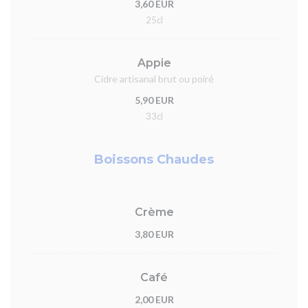
3,60 EUR
25cl
Appie
Cidre artisanal brut ou poiré
5,90 EUR
33cl
Boissons Chaudes
Crème
3,80 EUR
Café
2,00 EUR