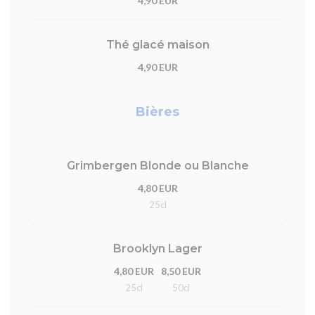
4,90 EUR
Thé glacé maison
4,90 EUR
Bières
Grimbergen Blonde ou Blanche
4,80 EUR
25cl
Brooklyn Lager
4,80 EUR
8,50 EUR
25cl
50cl