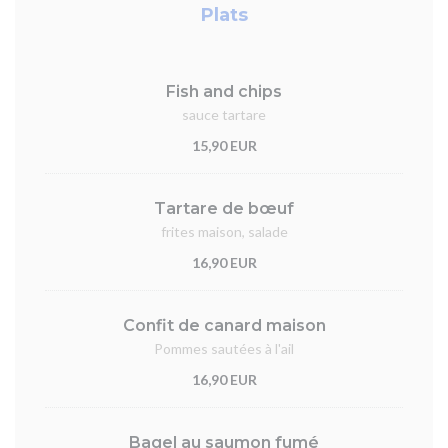
Plats
Fish and chips
sauce tartare
15,90 EUR
Tartare de bœuf
frites maison, salade
16,90 EUR
Confit de canard maison
Pommes sautées à l'ail
16,90 EUR
Bagel au saumon fumé