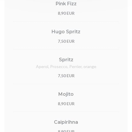
Pink Fizz
8,90 EUR
Hugo Spritz
7,50 EUR
Spritz
Aperol, Prosecco, Perrier, orange
7,50 EUR
Mojito
8,90 EUR
Caipirihna
8,90 EUR