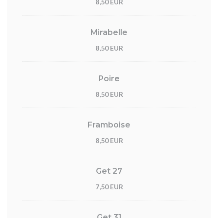
8,50 EUR
Mirabelle
8,50 EUR
Poire
8,50 EUR
Framboise
8,50 EUR
Get 27
7,50 EUR
Get 31