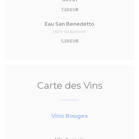
7,50 EUR
Eau San Benedetto
plate ou gazeuse
5,50 EUR
Carte des Vins
Vins Rouges