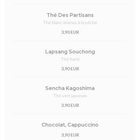
Thé Des Partisans
Thé blanc ananas à la pêche
3,90 EUR
Lapsang Souchong
Thé fumé
3,90 EUR
Sencha Kagoshima
Thé vert japonais
3,90 EUR
Chocolat, Cappuccino
3,90 EUR