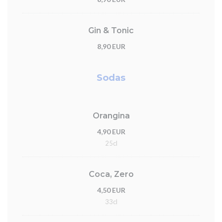
Gin & Tonic
8,90 EUR
Sodas
Orangina
4,90 EUR
25cl
Coca, Zero
4,50 EUR
33cl