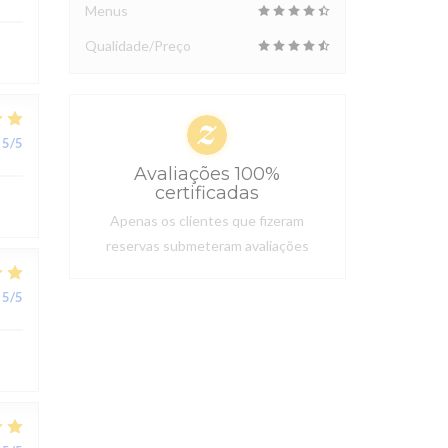
Menus
Qualidade/Preço
5
/5
Avaliações 100%
certificadas
Apenas os clientes que fizeram
reservas submeteram avaliações
5
/5