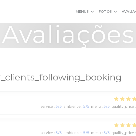
MENUS
FOTOS
AVALIA
Avaliações
_clients_following_booking
service
:
5
/5
ambience
:
5
/5
menu
:
5
/5
quality_price
:
service
:
5
/5
ambience
:
5
/5
menu
:
5
/5
quality_price
: