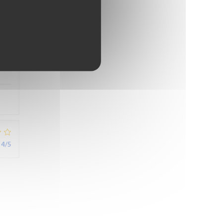
5
/5
4
/5
4
/5