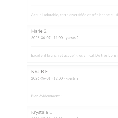
Accueil adorable, carte diversifiée et très bonne cuis
Marie
S
2026-06-07
- 11:00 - guests 2
Excellent brunch et accueil très amical. De très bons 
NAJIB
E
2026-06-01
- 12:00 - guests 2
Bien évidemment !
Krystale
L