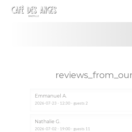
Painel de Gerenciamento de Cookies
reviews_from_our
Emmanuel
A
2026-07-23
- 12:30 - guests 2
Nathalie
G
2026-07-02
- 19:00 - guests 11