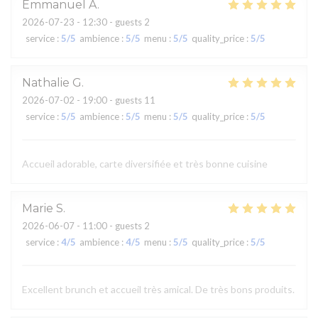
Emmanuel
A
2026-07-23
- 12:30 - guests 2
service
:
5
/5
ambience
:
5
/5
menu
:
5
/5
quality_price
:
5
/5
Nathalie
G
2026-07-02
- 19:00 - guests 11
service
:
5
/5
ambience
:
5
/5
menu
:
5
/5
quality_price
:
5
/5
Accueil adorable, carte diversifiée et très bonne cuisine
Marie
S
2026-06-07
- 11:00 - guests 2
service
:
4
/5
ambience
:
4
/5
menu
:
5
/5
quality_price
:
5
/5
Excellent brunch et accueil très amical. De très bons produits.