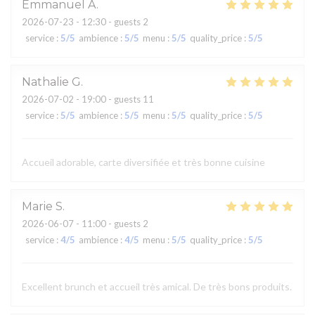
Emmanuel
A
2026-07-23
- 12:30 - guests 2
service
:
5
/5
ambience
:
5
/5
menu
:
5
/5
quality_price
:
5
/5
Nathalie
G
2026-07-02
- 19:00 - guests 11
service
:
5
/5
ambience
:
5
/5
menu
:
5
/5
quality_price
:
5
/5
Accueil adorable, carte diversifiée et très bonne cuisine
Marie
S
2026-06-07
- 11:00 - guests 2
service
:
4
/5
ambience
:
4
/5
menu
:
5
/5
quality_price
:
5
/5
Excellent brunch et accueil très amical. De très bons produits.