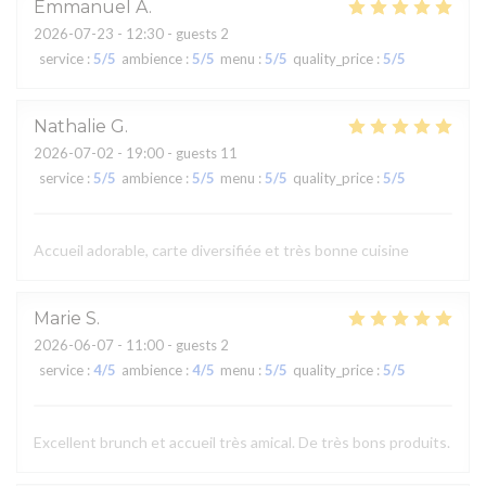
Emmanuel
A
2026-07-23
- 12:30 - guests 2
service
:
5
/5
ambience
:
5
/5
menu
:
5
/5
quality_price
:
5
/5
Nathalie
G
2026-07-02
- 19:00 - guests 11
service
:
5
/5
ambience
:
5
/5
menu
:
5
/5
quality_price
:
5
/5
Accueil adorable, carte diversifiée et très bonne cuisine
Marie
S
2026-06-07
- 11:00 - guests 2
service
:
4
/5
ambience
:
4
/5
menu
:
5
/5
quality_price
:
5
/5
Excellent brunch et accueil très amical. De très bons produits.