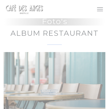
Cookies beheer paneel
Foto's
ALBUM RESTAURANT