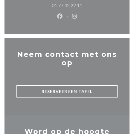
01 77 32 22 11
Facebook ((opent in een nieuw 
Instagram ((opent in een 
Neem contact met ons
op
RESERVEER EEN TAFEL
Word op de hoogte