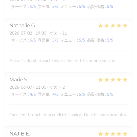
サービス
:
5
/5
雰囲気
:
5
/5
メニュー
:
5
/5
品質-価格
:
5
/5
Nathalie
G
2026-07-02
- 19:00 - ゲスト 11
サービス
:
5
/5
雰囲気
:
5
/5
メニュー
:
5
/5
品質-価格
:
5
/5
Accueil adorable, carte diversifiée et très bonne cuisine
Marie
S
2026-06-07
- 11:00 - ゲスト 2
サービス
:
4
/5
雰囲気
:
4
/5
メニュー
:
5
/5
品質-価格
:
5
/5
Excellent brunch et accueil très amical. De très bons produits.
NAJIB
E