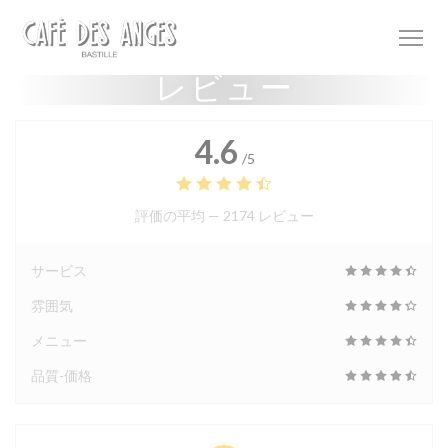
クッキー利用の管理について
レビュー
4.6
/5
評価の平均 —
2174 レビュー
サービス
雰囲気
メニュー
品質-価格