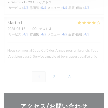
2026-05-21
- 20:15 - ゲスト 2
サービス
:
5
/5
雰囲気
:
5
/5
メニュー
:
4
/5
品質-価格
:
5
/5
Martin
L
2026-05-17
- 11:00 - ゲスト 3
サービス
:
4
/5
雰囲気
:
4
/5
メニュー
:
4
/5
品質-価格
:
4
/5
Nous sommes allés au Café des Anges pour un brunch. Tout
s'est bien passé. Service aimable et bon rapport qualité prix.
1
2
3
アクセス/お問い合わせ