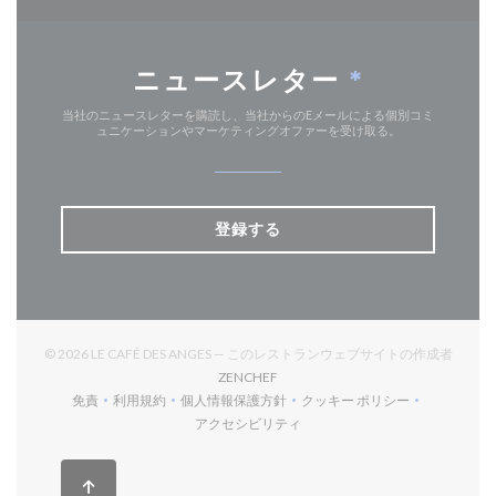
ニュースレター
*
当社のニュースレターを購読し、当社からのEメールによる個別コミ
ュニケーションやマーケティングオファーを受け取る。
登録する
© 2026 LE CAFÉ DES ANGES — このレストランウェブサイトの作成者
((新しいウィンドウで開きます))
ZENCHEF
免責
利用規約
個人情報保護方針
クッキー ポリシー
((新しいウィンドウで開きます))
((新しいウィンドウで開きます))
((新しいウィンドウで開きます))
((新しいウィンドウで開
アクセシビリティ
((新しいウィンドウで開きます))