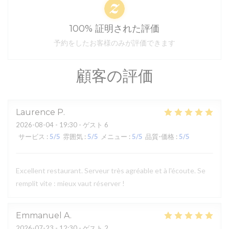
100% 証明された評価
予約をしたお客様のみが評価できます
顧客の評価
Laurence
P
2026-08-04
- 19:30 - ゲスト 6
サービス
:
5
/5
雰囲気
:
5
/5
メニュー
:
5
/5
品質-価格
:
5
/5
Excellent restaurant. Serveur très agréable et à l'écoute. Se
remplit vite : mieux vaut réserver !
Emmanuel
A
2026-07-23
- 12:30 - ゲスト 2