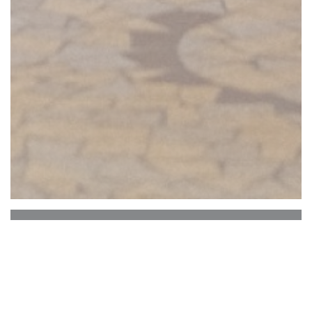
Le café des anges
A Parigi XI, il team del ristorante Café des Anges