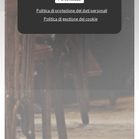
Politica di protezione dei dati personali
Politica di gestione dei cookie