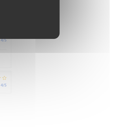
5
/5
4
/5
4
/5