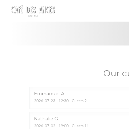
Personalizing your cookie choices
Our c
Emmanuel
A
2026-07-23
- 12:30 - Guests 2
Nathalie
G
2026-07-02
- 19:00 - Guests 11