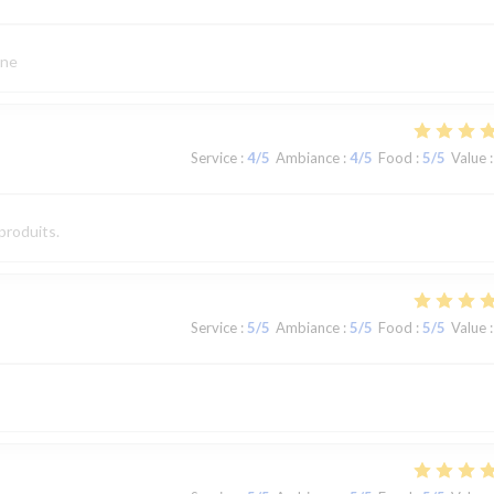
ine
Service
:
4
/5
Ambiance
:
4
/5
Food
:
5
/5
Value
:
produits.
Service
:
5
/5
Ambiance
:
5
/5
Food
:
5
/5
Value
: