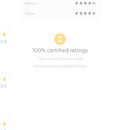
Menus
Value
5
/5
100% certified ratings
Only clients having made
reservations provided ratings
5
/5