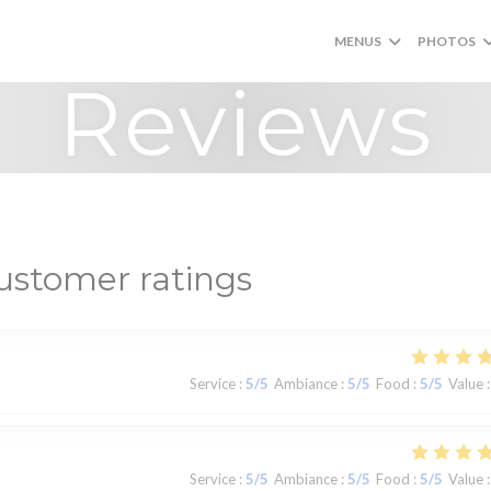
MENUS
PHOTOS
Reviews
ustomer ratings
Service
:
5
/5
Ambiance
:
5
/5
Food
:
5
/5
Value
:
Service
:
5
/5
Ambiance
:
5
/5
Food
:
5
/5
Value
: