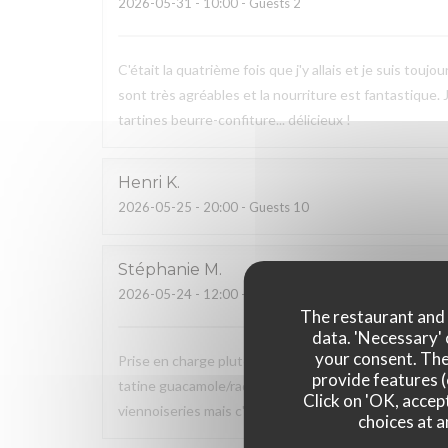
2026-05-31
- 10:00 - Guests 2
C'était la quatrième fois que j'y allais et je suis tou
sont très agréables et la nourriture est fantastique.
tartines beurre-confiture... délicieux !
Henri
K
2026-05-25
- 20:00 - Guests 10
Stéphanie
M
2026-05-24
- 12:00 - Guests 2
The restaurant and i
data. 'Necessary' 
your consent. The
Prise en charge plutôt rapide (20 mns) de notre comm
provide features (
tatine guacamole/radis, salade) et du sucré (jus d'or
Click on 'OK, accept
viennoiseries mais c'est suffisamment complet et les 
choices at a