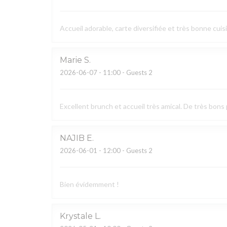
Accueil adorable, carte diversifiée et très bonne cuis
Marie
S
2026-06-07
- 11:00 - Guests 2
Excellent brunch et accueil très amical. De très bons 
NAJIB
E
2026-06-01
- 12:00 - Guests 2
Bien évidemment !
Krystale
L