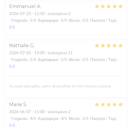
Emmanuel
A
2026-07-23
- 12:30 - καλεσμένοι 2
Υπηρεσία
:
5
/5
Ατμόσφαιρα
:
5
/5
Μενού
:
5
/5
Ποιότητα / Τιμή
:
5
/5
Nathalie
G
2026-07-02
- 19:00 - καλεσμένοι 11
Υπηρεσία
:
5
/5
Ατμόσφαιρα
:
5
/5
Μενού
:
5
/5
Ποιότητα / Τιμή
:
5
/5
Accueil adorable, carte diversifiée et très bonne cuisine
Marie
S
2026-06-07
- 11:00 - καλεσμένοι 2
Υπηρεσία
:
4
/5
Ατμόσφαιρα
:
4
/5
Μενού
:
5
/5
Ποιότητα / Τιμή
:
5
/5