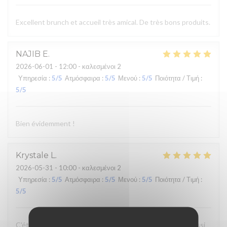
Excellent brunch et accueil très amical. De très bons produits.
NAJIB
E
2026-06-01
- 12:00 - καλεσμένοι 2
Υπηρεσία
:
5
/5
Ατμόσφαιρα
:
5
/5
Μενού
:
5
/5
Ποιότητα / Τιμή
:
5
/5
Bien évidemment !
Krystale
L
2026-05-31
- 10:00 - καλεσμένοι 2
Υπηρεσία
:
5
/5
Ατμόσφαιρα
:
5
/5
Μενού
:
5
/5
Ποιότητα / Τιμή
:
5
/5
C'était la quatrième fois que j'y allais et je suis toujours aussi