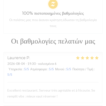
100% πιστοποιημένες βαθμολογίες
Οι πελάτες μας που έκαναν κράτηση έδωσαν τη βαθμολογία
τους
Οι βαθμολογίες πελατών μας
Laurence
P
2026-08-04
- 19:30 - καλεσμένοι 6
Υπηρεσία
:
5
/5
Ατμόσφαιρα
:
5
/5
Μενού
:
5
/5
Ποιότητα / Τιμή
:
5
/5
Excellent restaurant. Serveur très agréable et à l'écoute. Se
remplit vite : mieux vaut réserver !