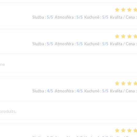
Služba
:
5
/5
Atmosféra
:
5
/5
Kuchyně
:
5
/5
Kvalita / Cena
:
Služba
:
5
/5
Atmosféra
:
5
/5
Kuchyně
:
5
/5
Kvalita / Cena
:
ine
Služba
:
4
/5
Atmosféra
:
4
/5
Kuchyně
:
5
/5
Kvalita / Cena
:
produits.