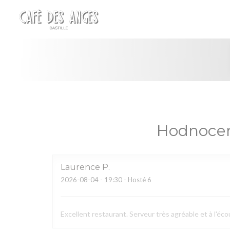
Panel pro správu cookies
Hodnocen
Laurence
P
2026-08-04
- 19:30 - Hosté 6
Excellent restaurant. Serveur très agréable et à l'écou