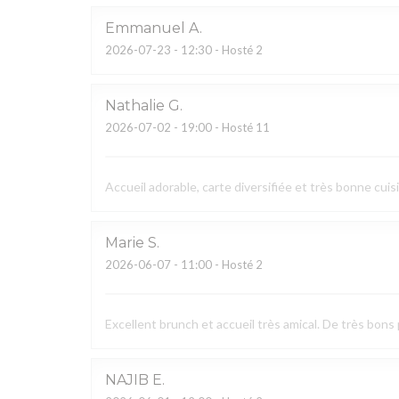
Emmanuel
A
2026-07-23
- 12:30 - Hosté 2
Nathalie
G
2026-07-02
- 19:00 - Hosté 11
Accueil adorable, carte diversifiée et très bonne cuis
Marie
S
2026-06-07
- 11:00 - Hosté 2
Excellent brunch et accueil très amical. De très bons 
NAJIB
E