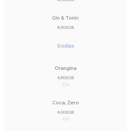
Gin & Tonic
8,90 EUR
Sodas
Orangina
4,90 EUR
25cl
Coca, Zero
4,50 EUR
33cl