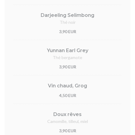
Darjeeling Selimbong
Thé noir
3,90 EUR
Yunnan Earl Grey
Thé bergamote
3,90 EUR
Vin chaud, Grog
4,50 EUR
Doux rêves
Camomille, tilleul, miel
3,90 EUR