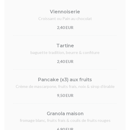
Viennoiserie
Croissant ou Pain au chocolat
2,40 EUR
Tartine
baguette tradition, beurre & confiture
2,40 EUR
Pancake (x3) aux fruits
Crème de mascarpone, fruits frais, noix & sirop d'érable
9,50 EUR
Granola maison
fromage blanc, fruits frais & coulis de fruits rouges
6,90 EUR