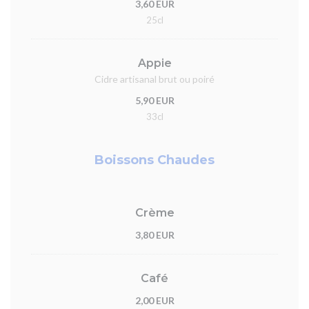
3,60 EUR
25cl
Appie
Cidre artisanal brut ou poiré
5,90 EUR
33cl
Boissons Chaudes
Crème
3,80 EUR
Café
2,00 EUR