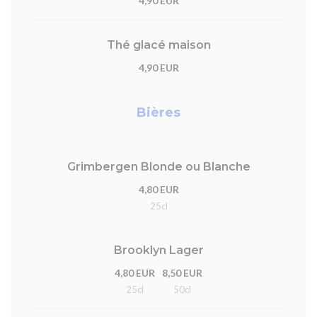
4,90 EUR
Thé glacé maison
4,90 EUR
Bières
Grimbergen Blonde ou Blanche
4,80 EUR
25cl
Brooklyn Lager
4,80 EUR
8,50 EUR
25cl
50cl