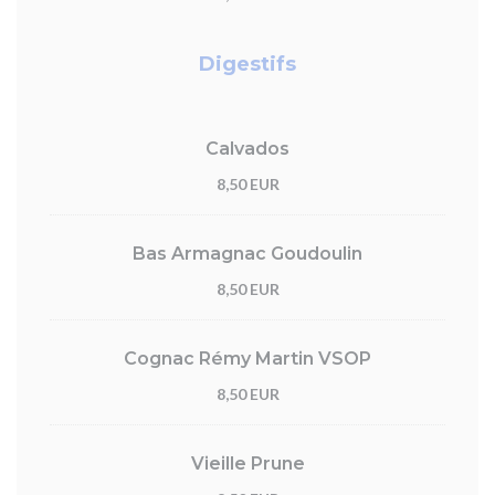
Digestifs
Calvados
8,50 EUR
Bas Armagnac Goudoulin
8,50 EUR
Cognac Rémy Martin VSOP
8,50 EUR
Vieille Prune