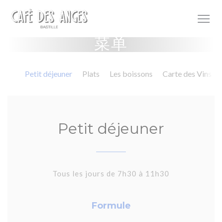
Cookie管理面板
菜单
Petit déjeuner
Plats
Les boissons
Carte des Vins
Petit déjeuner
Tous les jours de 7h30 à 11h30
Formule