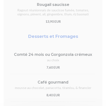
Rougail saucisse
Ragout réunionnais de saucisse fumée, tomates,
oignons, piment, ail, gingembre, thym, riz basmati
13,90 EUR
Desserts et Fromages
Comté 24 mois ou Gorgonzola crémeux
au choix
7,60 EUR
Café gourmand
mousse au chocolat, panacotta, tiramisu, & financier
8,40 EUR