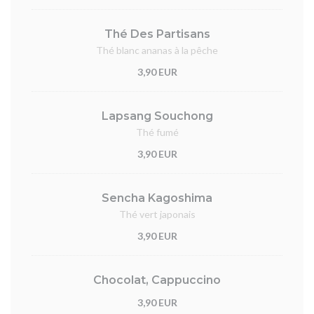
Thé Des Partisans
Thé blanc ananas à la pêche
3,90 EUR
Lapsang Souchong
Thé fumé
3,90 EUR
Sencha Kagoshima
Thé vert japonais
3,90 EUR
Chocolat, Cappuccino
3,90 EUR