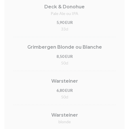
Deck & Donohue
Pale Ale ou IPA
5,90 EUR
33cl
Grimbergen Blonde ou Blanche
8,50 EUR
50cl
Warsteiner
6,80 EUR
50cl
Warsteiner
blonde