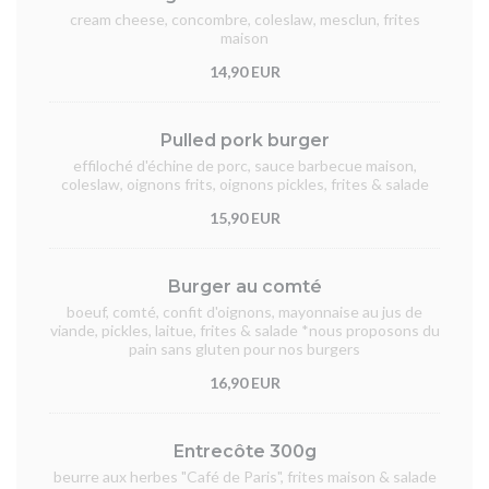
cream cheese, concombre, coleslaw, mesclun, frites
maison
14,90 EUR
Pulled pork burger
effiloché d'échine de porc, sauce barbecue maison,
coleslaw, oignons frits, oignons pickles, frites & salade
15,90 EUR
Burger au comté
boeuf, comté, confit d'oignons, mayonnaise au jus de
viande, pickles, laitue, frites & salade *nous proposons du
pain sans gluten pour nos burgers
16,90 EUR
Entrecôte 300g
beurre aux herbes "Café de Paris", frites maison & salade