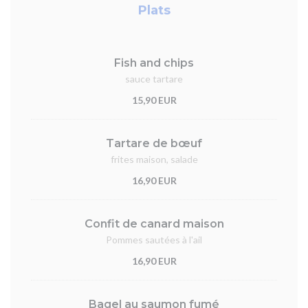
Plats
Fish and chips
sauce tartare
15,90 EUR
Tartare de bœuf
frites maison, salade
16,90 EUR
Confit de canard maison
Pommes sautées à l'ail
16,90 EUR
Bagel au saumon fumé