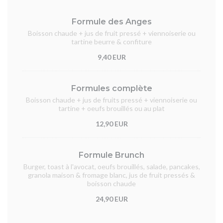
Formule des Anges
Boisson chaude + jus de fruit pressé + viennoiserie ou
tartine beurre & confiture
9,40 EUR
Formules complète
Boisson chaude + jus de fruits pressé + viennoiserie ou
tartine + oeufs brouillés ou au plat
12,90 EUR
Formule Brunch
Burger, toast à l'avocat, oeufs brouillés, salade, pancakes,
granola maison & fromage blanc, jus de fruit pressés &
boisson chaude
24,90 EUR