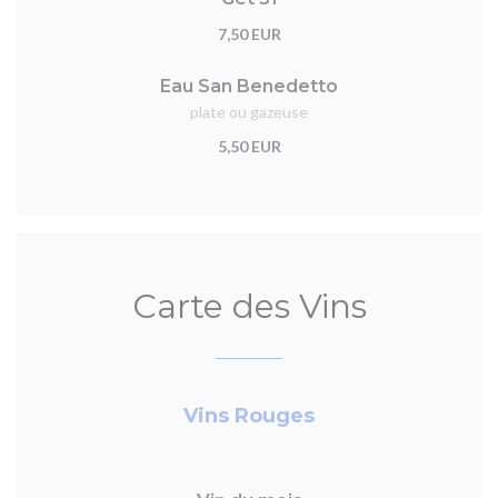
7,50 EUR
Eau San Benedetto
plate ou gazeuse
5,50 EUR
Carte des Vins
Vins Rouges