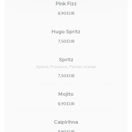
Pink Fizz
8,90 EUR
Hugo Spritz
7,50 EUR
Spritz
Aperol, Prosecco, Perrier, orange
7,50 EUR
Mojito
8,90 EUR
Caipirihna
8,90 EUR