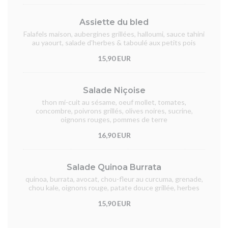
Assiette du bled
Falafels maison, aubergines grillées, halloumi, sauce tahini
au yaourt, salade d'herbes & taboulé aux petits pois
15,90 EUR
Salade Niçoise
thon mi-cuit au sésame, oeuf mollet, tomates,
concombre, poivrons grillés, olives noires, sucrine,
oignons rouges, pommes de terre
16,90 EUR
Salade Quinoa Burrata
quinoa, burrata, avocat, chou-fleur au curcuma, grenade,
chou kale, oignons rouge, patate douce grillée, herbes
15,90 EUR