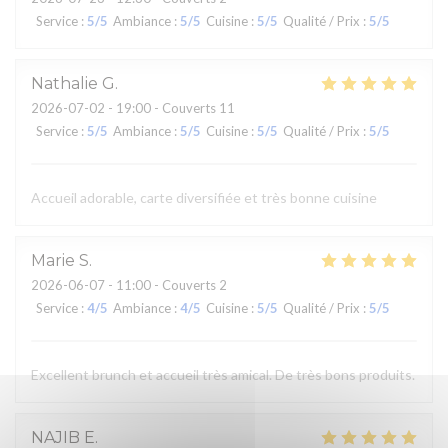
Service
:
5
/5
Ambiance
:
5
/5
Cuisine
:
5
/5
Qualité / Prix
:
5
/5
Nathalie
G
2026-07-02
- 19:00 - Couverts 11
Service
:
5
/5
Ambiance
:
5
/5
Cuisine
:
5
/5
Qualité / Prix
:
5
/5
Accueil adorable, carte diversifiée et très bonne cuisine
Marie
S
2026-06-07
- 11:00 - Couverts 2
Service
:
4
/5
Ambiance
:
4
/5
Cuisine
:
5
/5
Qualité / Prix
:
5
/5
Excellent brunch et accueil très amical. De très bons produits.
NAJIB
E