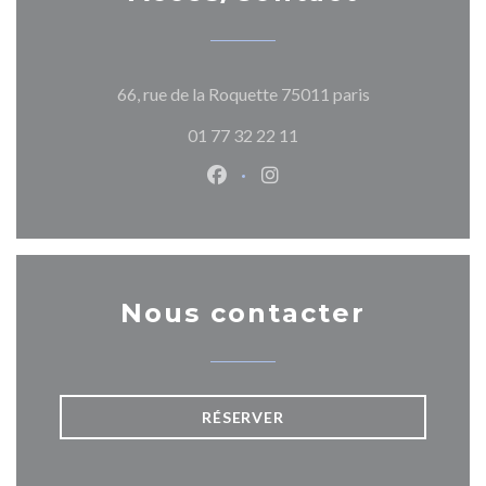
((ouvre une nouv
66, rue de la Roquette 75011 paris
01 77 32 22 11
Facebook ((ouvre une nouvelle 
Instagram ((ouvre une nou
Nous contacter
RÉSERVER