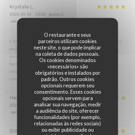
Krystale
L
2026-05-31
- 10:00 - guests 2
service
:
5
/5
ambience
:
5
/5
menu
:
5
/5
quality_price
:
5
/5
O restaurante e seus
parceiros utilizam cookies
C'était la quatrième fois que j'y allais et je suis toujours aussi
neste site, o que pode implicar
enchantée ! Le lieu est vraiment sympa, les serveurs et
na coleta de dados pessoais.
serveuses sont très agréables et la nourriture est
Os cookies denominados
fantastique. Je m'y rends à chaque fois pour la même
«necessários» são
commande : la formule brunch et les tartines beurre-
obrigatórios e instalados por
padrão. Outros cookies
confiture... délicieux !
opcionais requerem seu
consentimento. Esses cookies
opcionais servem para
Henri
K
analisar sua navegação, medir
2026-05-25
- 20:00 - guests 10
a audiência do site, oferecer
service
:
5
/5
ambience
:
5
/5
menu
:
5
/5
quality_price
:
5
/5
funcionalidades (por exemplo,
relacionadas às redes sociais)
ou exibir publicidade ou
Stéphanie
M