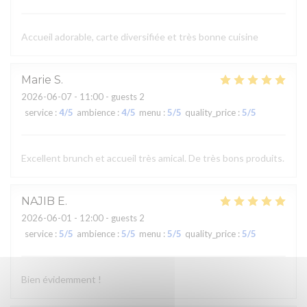
Accueil adorable, carte diversifiée et très bonne cuisine
Marie
S
2026-06-07
- 11:00 - guests 2
service
:
4
/5
ambience
:
4
/5
menu
:
5
/5
quality_price
:
5
/5
Excellent brunch et accueil très amical. De très bons produits.
NAJIB
E
2026-06-01
- 12:00 - guests 2
service
:
5
/5
ambience
:
5
/5
menu
:
5
/5
quality_price
:
5
/5
Bien évidemment !