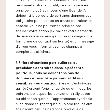
impliquent la saisie de données à caractère
personnel à titre facultatif, cela vous sera en
principe indiqué au moyen d’une légende. A
défaut, si la collecte de certaines données est
obligatoire pour la mise en œuvre du traitement
associé, vous ne pourrez en principe pas
finaliser votre action (ex: valider votre demande
de réservation ou envoyer votre message sur le
formulaire de contact sur le site) et un message
d’erreur vous informant sur les champs à
compléter s’affichera.
3.3
Hors situations particulières, ou
précisions contraires dans la présente
politique, nous ne collectons pas de
données à caractère personnel dites «
sensibles » ou « particulières »
, c’est-à-dire
qui révèleraient l'origine raciale ou ethnique, les
opinions politiques, les convictions religieuses
ou philosophiques ou l'appartenance syndicale,
ni de données génétiques ou biométriques aux
fins d'identifier une personne physique de