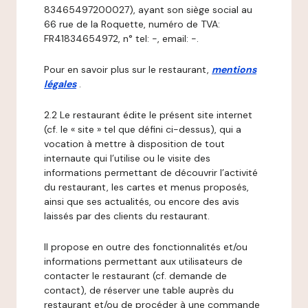
83465497200027), ayant son siège social au
66 rue de la Roquette, numéro de TVA:
FR41834654972, n° tel: -, email: -.
Pour en savoir plus sur le restaurant,
mentions
légales
.
2.2 Le restaurant édite le présent site internet
(cf. le « site » tel que défini ci-dessus), qui a
vocation à mettre à disposition de tout
internaute qui l’utilise ou le visite des
informations permettant de découvrir l’activité
du restaurant, les cartes et menus proposés,
ainsi que ses actualités, ou encore des avis
laissés par des clients du restaurant.
Il propose en outre des fonctionnalités et/ou
informations permettant aux utilisateurs de
contacter le restaurant (cf. demande de
contact), de réserver une table auprès du
restaurant et/ou de procéder à une commande