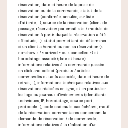
réservation, date et heure de la prise de
réservation ou de la commande, statut de la
réservation (confirmée, annulée, sur liste
d'attente,…), source de la réservation (client de
passage, réservation par email, site / module de
réservation à partir duquel la réservation a été
effectuée,…), statut permettant de déterminer
si un client a honoré ou non sa réservation («
no-show » / « arrived » ou « cancelled ») et
horodatage associé (date et heure),
informations relatives à la commande passée
en click and collect (produits / articles
commandés et tarifs associés, date et heure de
retrait,…), informations techniques relatives aux
réservations réalisées en ligne, et en particulier
les logs ou journaux d'évènements (identifiants
techniques, IP, horodatage, source port,
protocole…), code cadeau le cas échéant, motif
de la réservation, commentaires concernant la
demande de réservation / de commande,
informations relatives à la réalisation d'un