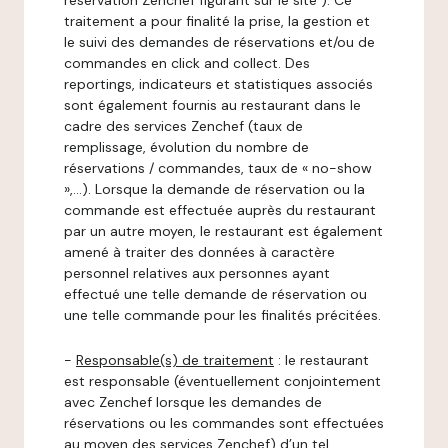
réservation Zenchef figurant sur le site ). Ce
traitement a pour finalité la prise, la gestion et
le suivi des demandes de réservations et/ou de
commandes en click and collect. Des
reportings, indicateurs et statistiques associés
sont également fournis au restaurant dans le
cadre des services Zenchef (taux de
remplissage, évolution du nombre de
réservations / commandes, taux de « no-show
»,…). Lorsque la demande de réservation ou la
commande est effectuée auprès du restaurant
par un autre moyen, le restaurant est également
amené à traiter des données à caractère
personnel relatives aux personnes ayant
effectué une telle demande de réservation ou
une telle commande pour les finalités précitées.
-
Responsable(s) de traitement
: le restaurant
est responsable (éventuellement conjointement
avec Zenchef lorsque les demandes de
réservations ou les commandes sont effectuées
au moyen des services Zenchef) d’un tel