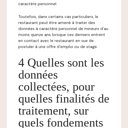
caractère personnel.
Toutefois, dans certains cas particuliers, le
restaurant peut être amené à traiter des
données à caractère personnel de mineurs d’au
moins quinze ans lorsque ces derniers entrent
en contact avec le restaurant en vue de
postuler à une offre d’emploi ou de stage.
4 Quelles sont les
données
collectées, pour
quelles finalités de
traitement, sur
quels fondements