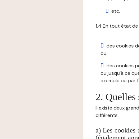
etc.
1.4 En tout état de
des cookies de 
ou
des cookies pe
ou jusqu'à ce que
exemple ou par l'
2. Quelles 
Il existe deux gran
différents.
a) Les cookies 
(également appe