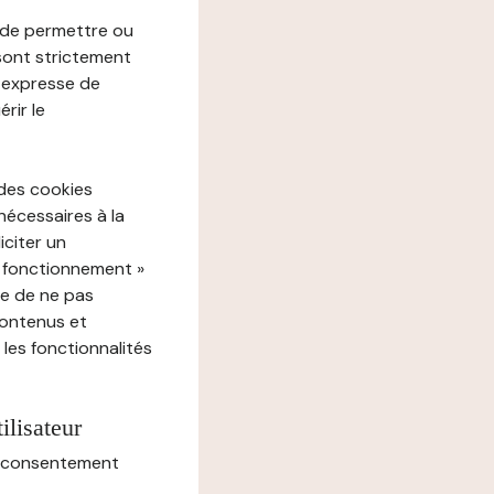
e de permettre ou
 sont strictement
e expresse de
rir le
 des cookies
nécessaires à la
iciter un
« fonctionnement »
ue de ne pas
contenus et
 les fonctionnalités
ilisateur
au consentement