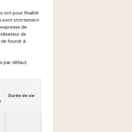
s ont pour finalité
ou sont strictement
e expresse de
utilisateur de
de fournir à
s par défaut.
Durée de vie
s