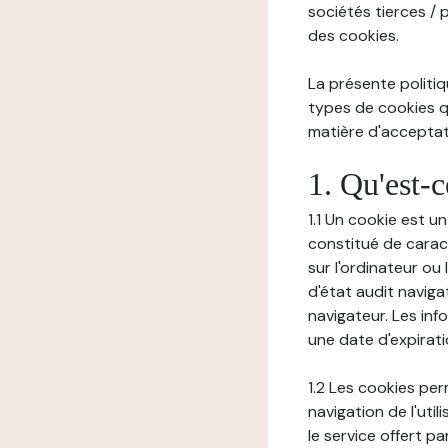
sociétés tierces / 
des cookies.
La présente politiq
types de cookies qu
matière d'acceptati
1. Qu'est-
1.1 Un cookie est u
constitué de carac
sur l'ordinateur ou
d'état audit navig
navigateur. Les inf
une date d'expirat
1.2 Les cookies pe
navigation de l'uti
le service offert pa