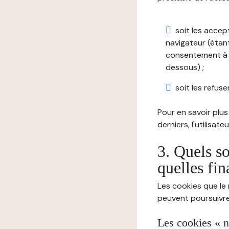
soit les accep
navigateur (étant
consentement à t
dessous) ;
soit les refuser
Pour en savoir plus 
derniers, l'utilisat
3. Quels so
quelles fin
Les cookies que le 
peuvent poursuivre 
Les cookies « n