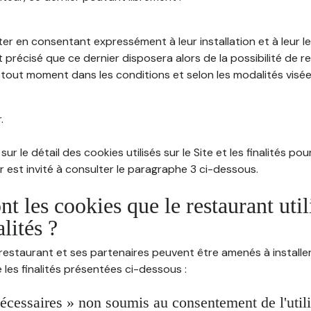
ter en consentant expressément à leur installation et à leur 
 précisé que ce dernier disposera alors de la possibilité de re
out moment dans les conditions et selon les modalités visées à
.
sur le détail des cookies utilisés sur le Site et les finalités po
eur est invité à consulter le paragraphe 3 ci-dessous.
nt les cookies que le restaurant util
alités ?
restaurant et ses partenaires peuvent être amenés à installer
les finalités présentées ci-dessous :
écessaires » non soumis au consentement de l'utilis