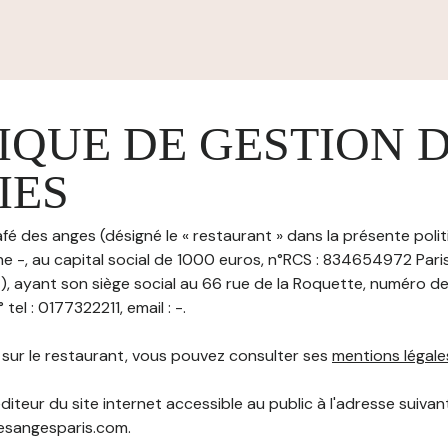
IQUE DE GESTION 
IES
fé des anges (désigné le « restaurant » dans la présente poli
ne -, au capital social de 1000 euros, n°RCS : 834654972 Pari
yant son siège social au 66 rue de la Roquette, numéro de
el : 0177322211, email : -.
s sur le restaurant, vous pouvez consulter ses
mentions légale
diteur du site internet accessible au public à l'adresse suivant
desangesparis.com.