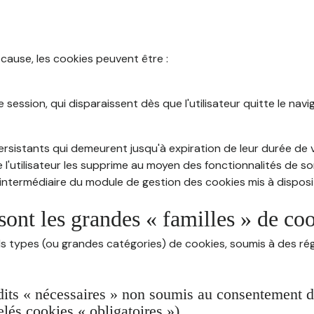
 cause, les cookies peuvent être :
session, qui disparaissent dès que l'utilisateur quitte le navig
rsistants qui demeurent jusqu'à expiration de leur durée de vi
 l'utilisateur les supprime au moyen des fonctionnalités de s
intermédiaire du module de gestion des cookies mis à dispositi
sont les grandes « familles » de co
ds types (ou grandes catégories) de cookies, soumis à des rég
dits « nécessaires » non soumis au consentement de 
lés cookies « obligatoires »)