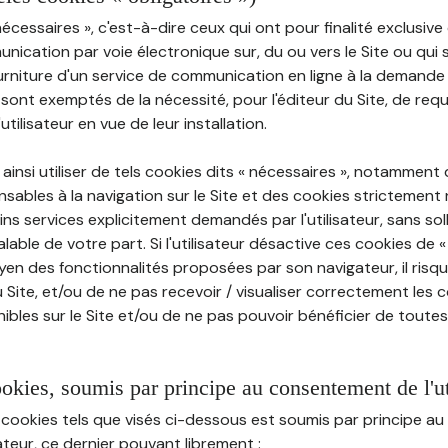
nécessaires », c'est-à-dire ceux qui ont pour finalité exclusiv
munication par voie électronique sur, du ou vers le Site ou qui
ourniture d'un service de communication en ligne à la demand
e, sont exemptés de la nécessité, pour l'éditeur du Site, de requé
tilisateur en vue de leur installation.
ainsi utiliser de tels cookies dits « nécessaires », notamment
sables à la navigation sur le Site et des cookies strictement 
ins services explicitement demandés par l'utilisateur, sans soll
ble de votre part. Si l'utilisateur désactive ces cookies de 
en des fonctionnalités proposées par son navigateur, il risq
Site, et/ou de ne pas recevoir / visualiser correctement les 
ibles sur le Site et/ou de ne pas pouvoir bénéficier de toutes
ookies, soumis par principe au consentement de l'ut
 cookies tels que visés ci-dessous est soumis par principe 
sateur, ce dernier pouvant librement :