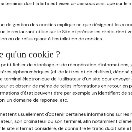
partenaires dont la liste est visée ci-dessous ainsi que sur le
ue de gestion des cookies explique ce que désignent les « cooki
e le restaurant utilise sur le Site et précise les droits dont 
on ou de refus quant à l'installation de cookies.
ce qu'un cookie ?
n petit fichier de stockage et de récupération d'informations
tères alphanumériques (cf. de lettres et de chiffres), déposé
 le terminal électronique de l'utilisateur d'un site pour envoye
ateur et obtenir de même de telles informations en retour en
ormations d'état peuvent être par exemple un identifiant de s
ion, un domaine de réponse, etc.
rmettent usuellement d'obtenir certaines informations sur les
lisateur, son ordinateur ou son terminal, afin notamment d'amé
r le site internet considéré, de connaître le trafic dudit site et