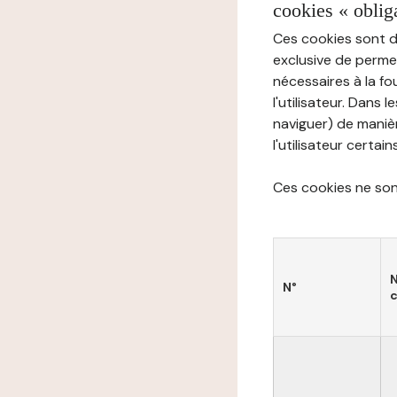
cookies « oblig
Ces cookies sont di
exclusive de permet
nécessaires à la f
l'utilisateur. Dans 
naviguer) de manièr
l'utilisateur certai
Ces cookies ne sont
N°
c