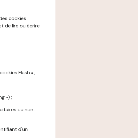
 des cookies
 de lire ou écrire
cookies Flash » ;
g ») ;
citaires ou non :
ntifiant d'un