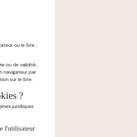
ateur ou le Site ;
e ou de validité,
on navigateur par
on sur le Site.
okies ?
imes juridiques
l'utilisateur