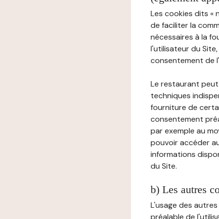
Les cookies dits « 
de faciliter la com
nécessaires à la f
l'utilisateur du Sit
consentement de l'u
Le restaurant peut 
techniques indispen
fourniture de certa
consentement préala
par exemple au moy
pouvoir accéder au 
informations dispon
du Site.
b) Les autres c
L'usage des autres
préalable de l'utili