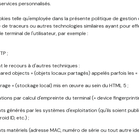
services personnalisés.
okies telle qu'employée dans la présente politique de gestion
de traceurs ou autres technologies similaires ayant pour effet
 terminal de l'utilisateur, par exemple :
TP ;
 le recours à d'autres techniques :
shared objects » (objets locaux partagés) appelés parfois les « 
torage » (stockage local) mis en œuvre au sein du HTML 5 ;
cations par calcul d'empreinte du terminal (« device fingerprintin
ants générés par les systèmes d'exploitation (qu'ils soient publi
oid ID, etc.) ;
ants matériels (adresse MAC, numéro de série ou tout autre ide