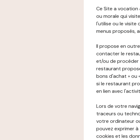
Ce Site a vocation
ou morale qui visite 
l'utilise ou le visi
menus proposés, ain
Il propose en outre
contacter le resta
et/ou de procéder 
restaurant propose
bons d'achat » ou 
si le restaurant pr
en lien avec l'activ
Lors de votre navig
traceurs ou technol
votre ordinateur o
pouvez exprimer à 
cookies et les donn