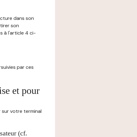
lecture dans son
tirer son
 l'article 4 ci-
ursuivies par ces
ise et pour
 sur votre terminal
ateur (cf.