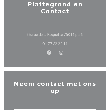
Plattegrond en
Contact
((opent in een n
66, rue de la Roquette 75011 paris
01 77 32 22 11
Facebook ((opent in een nieuw 
Instagram ((opent in een 
Neem contact met ons
op