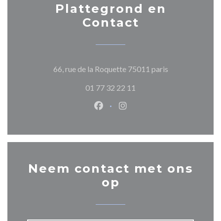
Plattegrond en
Contact
((opent in een n
66, rue de la Roquette 75011 paris
01 77 32 22 11
Facebook ((opent in een nieuw 
Instagram ((opent in een 
Neem contact met ons
op