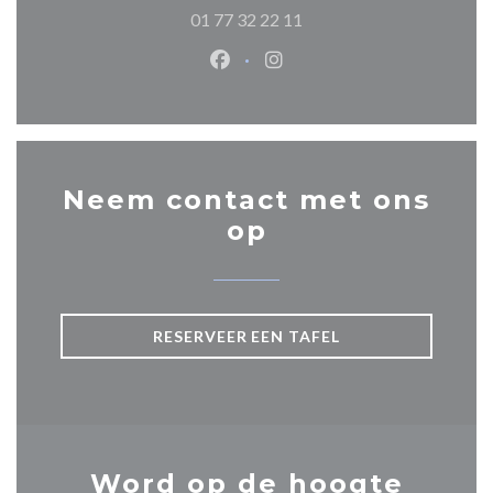
01 77 32 22 11
Facebook ((opent in een nieuw 
Instagram ((opent in een 
Neem contact met ons
op
RESERVEER EEN TAFEL
Word op de hoogte