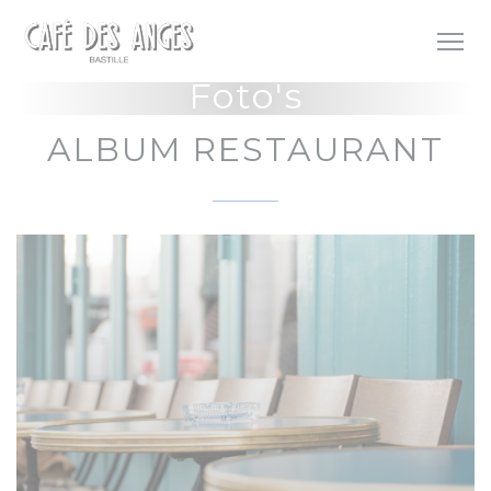
Cookies beheer paneel
Foto's
ALBUM RESTAURANT