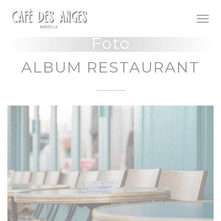
Personalizzazione delle tue scelte sui cookie
Foto
ALBUM RESTAURANT