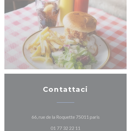
Contattaci
((apre una nuova
66, rue de la Roquette 75011 paris
01 77 32 22 11