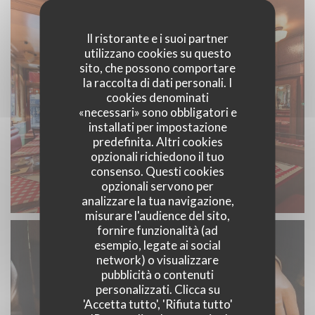
Il ristorante e i suoi partner
utilizzano cookies su questo
sito, che possono comportare
la raccolta di dati personali. I
cookies denominati
«necessari» sono obbligatori e
installati per impostazione
predefinita. Altri cookies
opzionali richiedono il tuo
consenso. Questi cookies
opzionali servono per
analizzare la tua navigazione,
misurare l'audience del sito,
fornire funzionalità (ad
esempio, legate ai social
network) o visualizzare
pubblicità o contenuti
personalizzati. Clicca su
'Accetta tutto', 'Rifiuta tutto'