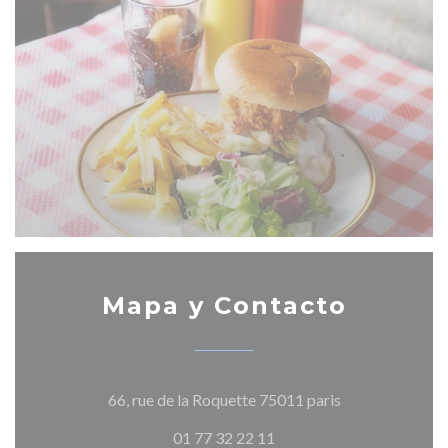
Mapa y Contacto
((abre en una n
66, rue de la Roquette 75011 paris
01 77 32 22 11