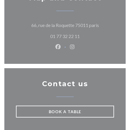
((opens in a ne
66, rue de la Roquette 75011 paris
01 77 32 22 11
Facebook ((opens in a new wind
Instagram ((opens in a n
Contact us
BOOK A TABLE