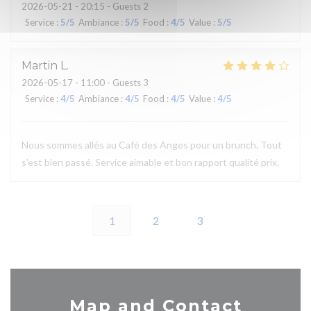
2026-05-21
- 20:15 - Guests 2
Service
:
5
/5
Ambiance
:
5
/5
Food
:
4
/5
Value
:
5
/5
Martin
L
2026-05-17
- 11:00 - Guests 3
Service
:
4
/5
Ambiance
:
4
/5
Food
:
4
/5
Value
:
4
/5
Nous sommes allés au Café des Anges pour un brunch. Tout
s'est bien passé. Service aimable et bon rapport qualité prix.
1
2
3
Map and Contact