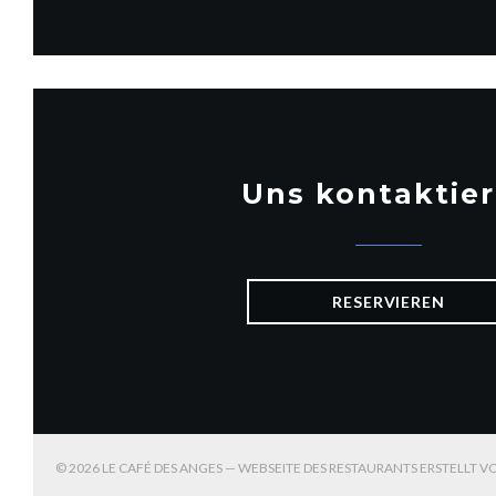
Uns kontaktie
RESERVIEREN
© 2026 LE CAFÉ DES ANGES — WEBSEITE DES RESTAURANTS ERSTELLT 