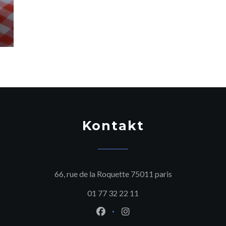
Kontakt
((öffnet ein neu
66, rue de la Roquette 75011 paris
01 77 32 22 11
Facebook ((öffnet ein neues Fen
Instagram ((öffnet ein ne