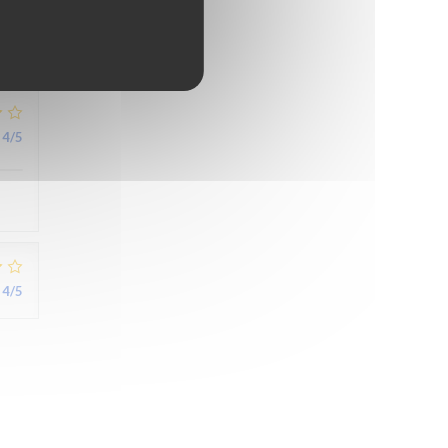
5
/5
4
/5
4
/5