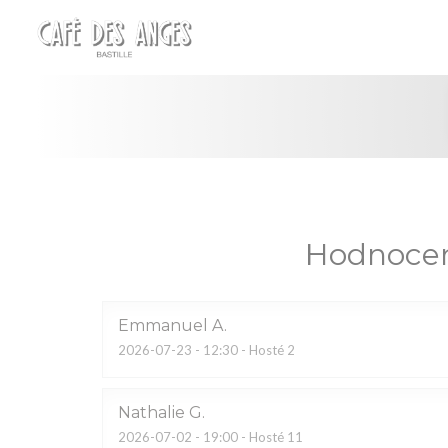
Panel pro správu cookies
Hodnocen
Emmanuel
A
2026-07-23
- 12:30 - Hosté 2
Nathalie
G
2026-07-02
- 19:00 - Hosté 11