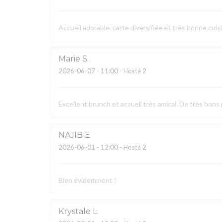
Accueil adorable, carte diversifiée et très bonne cuis
Marie
S
2026-06-07
- 11:00 - Hosté 2
Excellent brunch et accueil très amical. De très bons 
NAJIB
E
2026-06-01
- 12:00 - Hosté 2
Bien évidemment !
Krystale
L