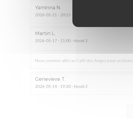
Yaminna
N
2026-05-21
- 20:15 - Hosté 2
Martin
L
2026-05-17
- 11:00 - Hosté 3
Nous sommes allés au Café des Anges pour un brunch. 
Genevieve
T
2026-05-14
- 19:30 - Hosté 2